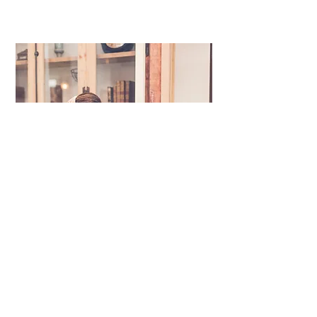
Eva Iglesias
Wp Bodas Colorín