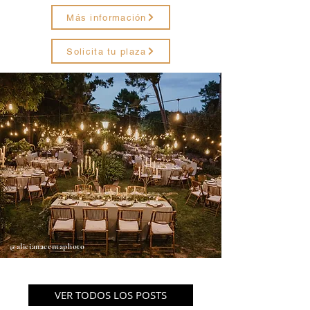
Más información
Solicita tu plaza
@alicianacentaphoto
VER TODOS LOS POSTS