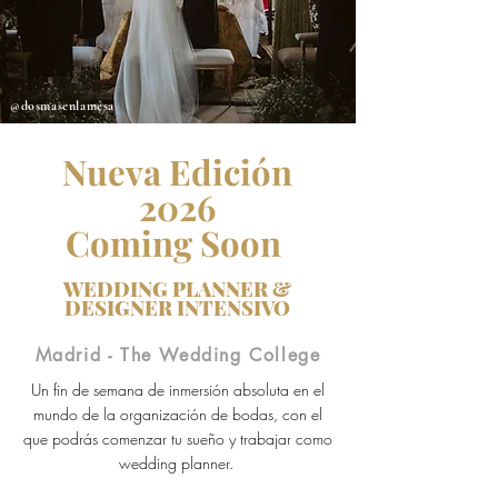
@dosmasenlamesa
Nueva Edición
2026
Coming Soon
WEDDING PLANNER &
DESIGNER INT
ENSIVO
Madrid - The Wedding College
Un fin de semana de inmersión absoluta en el
mundo de la organización de bodas, con el
que podrás comenzar tu sueño y trabajar como
wedding planner.