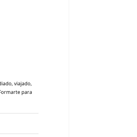
iado, viajado, 
Formarte para 