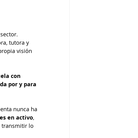
sector. 
a, tutora y 
ropia visión 
ela con 
da por y para 
cuenta nunca ha 
es en activo
, 
transmitir lo 