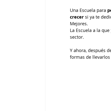
Una Escuela para 
p
crecer
 si ya te ded
Mejores. 
La Escuela a la qu
sector. 
Y ahora, después d
formas de llevarlos