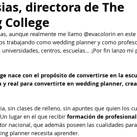
sias, directora de The
 College
sias, aunque realmente me llamo @evacolorin en este 
os trabajando como wedding planner y como profesor
niversidades, centros, escuelas... ¡Por fin lanzo mi p
e nace con el propósito de convertirse en la escu
 y real para convertirte en wedding planner, crea
ria, sin clases de relleno, sin apuntes que quien los 
Un lugar en el que recibir 
formación de profesional
ctor nacional, que además poseen las cualidades para 
ing planner necesita aprender. 