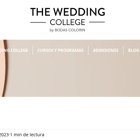
DING COLLEGE
CURSOS Y PROGRAMAS
ADMISIONES
BLOG
2023
1 min de lectura