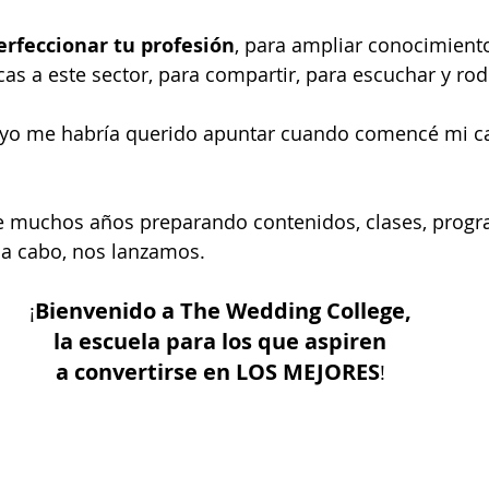
erfeccionar tu profesión
, para ampliar conocimiento
icas a este sector, para compartir, para escuchar y ro
e yo me habría querido apuntar cuando comencé mi ca
e muchos años preparando contenidos, clases, progra
 a cabo, nos lanzamos. 
Bienvenido a The Wedding College, 
¡
la escuela para los que aspiren 
a convertirse en LOS MEJORES
! 