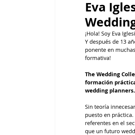
Eva Igle
Wedding
¡Hola! Soy Eva Igle
Y después de 13 añ
ponente en muchas u
formativa!
The Wedding Colleg
formación práctica
wedding planners.
Sin teoría innecesa
puesto en práctica. 
referentes en el se
que un futuro wedd